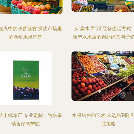
烟火中的味蕾盛宴 探访市场里
从“卖水果”到“经营生活方式”
的新鲜水果销售
新型水果店的创新经营与营
华丰纸箱厂 专业定制，为水果
水果销售的艺术 从选品到陈
销售保驾护航
胜策略