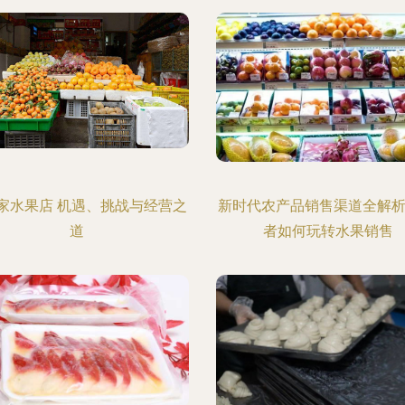
家水果店 机遇、挑战与经营之
新时代农产品销售渠道全解析
道
者如何玩转水果销售