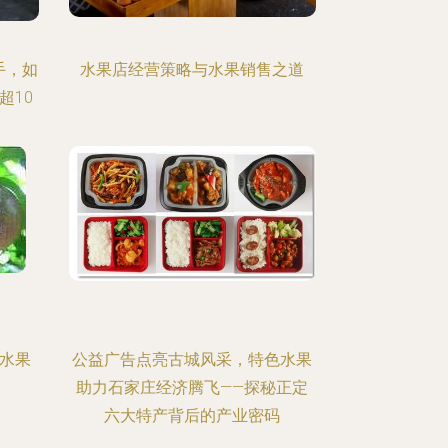
手，如
水果店经营策略与水果销售之道
超10
“水果
公益广告点亮古城风采，特色水果
助力石家庄经济腾飞——探秘正定
六大特产背后的产业密码