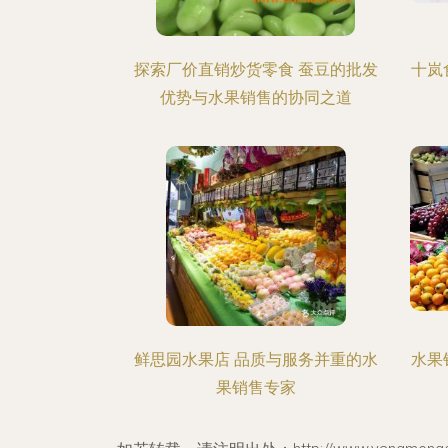
探索厂价直销炒货零食 蚕豆的批发
十岚
优势与水果销售的协同之道
鲜思园水果店 品质与服务并重的水
水果
果销售专家