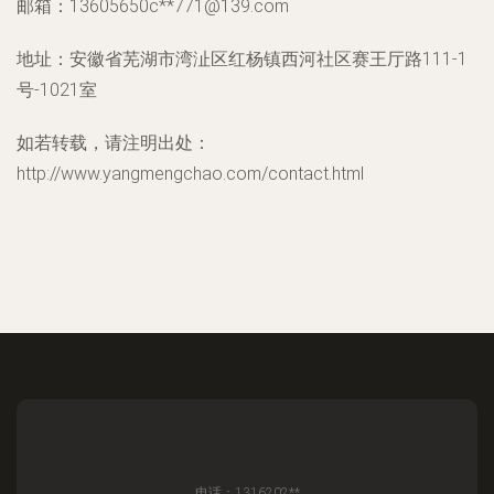
邮箱：13605650c**
771@139.com
地址：安徽省芜湖市湾沚区红杨镇西河社区赛王厅路111-1
号-1021室
如若转载，请注明出处：
http://www.yangmengchao.com/contact.html
电话：1316202**